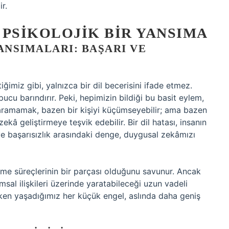
r.
 PSIKOLOJIK BIR YANSIMA
NSIMALARI: BAŞARI VE
imiz gibi, yalnızca bir dil becerisini ifade etmez.
ucu barındırır. Peki, hepimizin bildiği bu basit eylem,
ıkaramamak, bazen bir kişiyi küçümseyebilir; ama bazen
zekâ geliştirmeye teşvik edebilir. Bir dil hatası, insanın
ve başarısızlık arasındaki denge, duygusal zekâmızı
renme süreçlerinin bir parçası olduğunu savunur. Ancak
umsal ilişkileri üzerinde yaratabileceği uzun vadeli
ırken yaşadığımız her küçük engel, aslında daha geniş