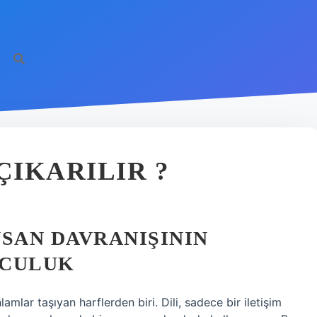
ÇIKARILIR ?
NSAN DAVRANIŞININ
LCULUK
amlar taşıyan harflerden biri. Dili, sadece bir iletişim