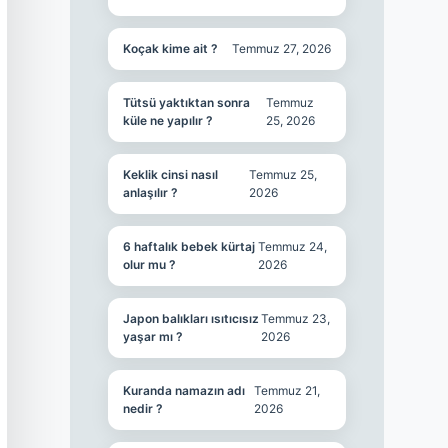
Koçak kime ait ?
Temmuz 27, 2026
Tütsü yaktıktan sonra
Temmuz
küle ne yapılır ?
25, 2026
Keklik cinsi nasıl
Temmuz 25,
anlaşılır ?
2026
6 haftalık bebek kürtaj
Temmuz 24,
olur mu ?
2026
Japon balıkları ısıtıcısız
Temmuz 23,
yaşar mı ?
2026
Kuranda namazın adı
Temmuz 21,
nedir ?
2026