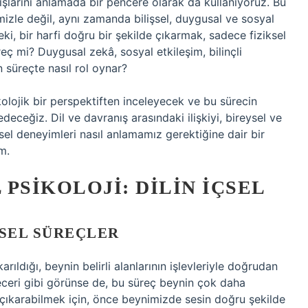
ışlarını anlamada bir pencere olarak da kullanıyoruz. Bu
imizle değil, aynı zamanda bilişsel, duygusal ve sosyal
eki, bir harfi doğru bir şekilde çıkarmak, sadece fiziksel
reç mi? Duygusal zekâ, sosyal etkileşim, bilinçli
n süreçte nasıl rol oynar?
ikolojik bir perspektiften inceleyecek ve bu sürecin
deceğiz. Dil ve davranış arasındaki ilişkiyi, bireysel ve
isel deneyimleri nasıl anlamamız gerektiğine dair bir
m.
 PSIKOLOJI: DILIN İÇSEL
NSEL SÜREÇLER
ıkarıldığı, beynin belirli alanlarının işlevleriyle doğrudan
r beceri gibi görünse de, bu süreç beynin çok daha
u çıkarabilmek için, önce beynimizde sesin doğru şekilde