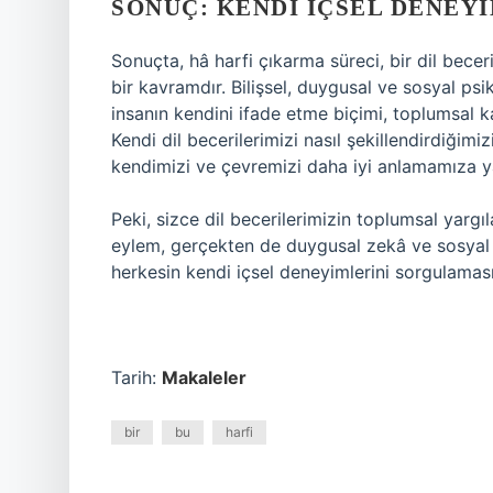
SONUÇ: KENDI İÇSEL DENEY
Sonuçta, hâ harfi çıkarma süreci, bir dil beceri
bir kavramdır. Bilişsel, duygusal ve sosyal psi
insanın kendini ifade etme biçimi, toplumsal k
Kendi dil becerilerimizi nasıl şekillendirdiğimiz
kendimizi ve çevremizi daha iyi anlamamıza ya
Peki, sizce dil becerilerimizin toplumsal yargıla
eylem, gerçekten de duygusal zekâ ve sosyal et
herkesin kendi içsel deneyimlerini sorgulaması 
Tarih:
Makaleler
bir
bu
harfi