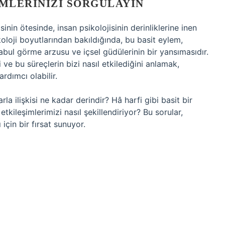
IMLERINIZI SORGULAYIN
sinin ötesinde, insan psikolojisinin derinliklerine inen
koloji boyutlarından bakıldığında, bu basit eylem,
abul görme arzusu ve içsel güdülerinin bir yansımasıdır.
i ve bu süreçlerin bizi nasıl etkilediğini anlamak,
rdımcı olabilir.
rla ilişkisi ne kadar derindir? Hâ harfi gibi basit bir
kileşimlerimizi nasıl şekillendiriyor? Bu sorular,
için bir fırsat sunuyor.