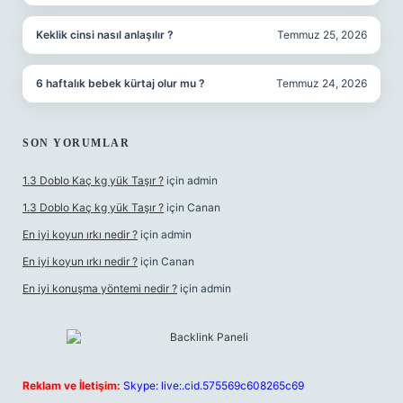
Keklik cinsi nasıl anlaşılır ?
Temmuz 25, 2026
6 haftalık bebek kürtaj olur mu ?
Temmuz 24, 2026
SON YORUMLAR
1.3 Doblo Kaç kg yük Taşır ?
için
admin
1.3 Doblo Kaç kg yük Taşır ?
için
Canan
En iyi koyun ırkı nedir ?
için
admin
En iyi koyun ırkı nedir ?
için
Canan
En iyi konuşma yöntemi nedir ?
için
admin
Reklam ve İletişim:
Skype: live:.cid.575569c608265c69