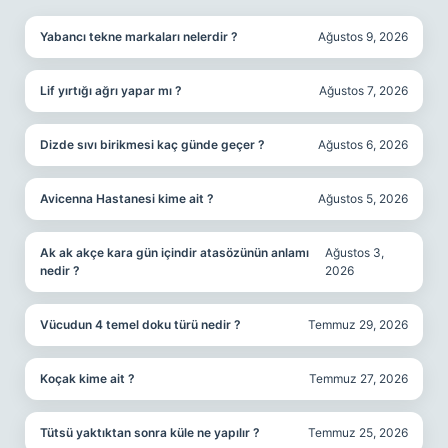
Yabancı tekne markaları nelerdir ?
Ağustos 9, 2026
Lif yırtığı ağrı yapar mı ?
Ağustos 7, 2026
Dizde sıvı birikmesi kaç günde geçer ?
Ağustos 6, 2026
Avicenna Hastanesi kime ait ?
Ağustos 5, 2026
Ak ak akçe kara gün içindir atasözünün anlamı
Ağustos 3,
nedir ?
2026
Vücudun 4 temel doku türü nedir ?
Temmuz 29, 2026
Koçak kime ait ?
Temmuz 27, 2026
Tütsü yaktıktan sonra küle ne yapılır ?
Temmuz 25, 2026