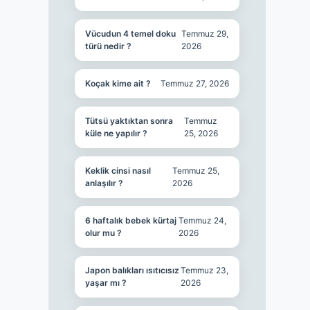
Vücudun 4 temel doku
Temmuz 29,
türü nedir ?
2026
Koçak kime ait ?
Temmuz 27, 2026
Tütsü yaktıktan sonra
Temmuz
küle ne yapılır ?
25, 2026
Keklik cinsi nasıl
Temmuz 25,
anlaşılır ?
2026
6 haftalık bebek kürtaj
Temmuz 24,
olur mu ?
2026
Japon balıkları ısıtıcısız
Temmuz 23,
yaşar mı ?
2026