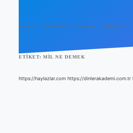
Anasayfa
Gizlilik Politikası
Yasal Uyarı
Hakkımızda
ETIKET:
MIL NE DEMEK
https://haylazlar.com
https://dinlerakademi.com.tr