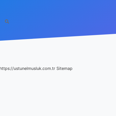
https://ustunelmusluk.com.tr
Sitemap