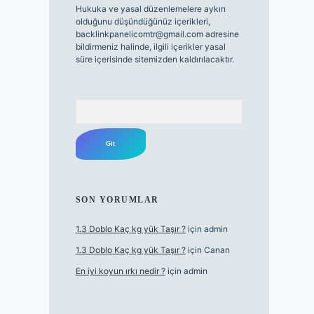
Hukuka ve yasal düzenlemelere aykırı
olduğunu düşündüğünüz içerikleri,
backlinkpanelicomtr@gmail.com
adresine
bildirmeniz halinde, ilgili içerikler yasal
süre içerisinde sitemizden kaldırılacaktır.
Arama
SON YORUMLAR
1.3 Doblo Kaç kg yük Taşır ?
için
admin
1.3 Doblo Kaç kg yük Taşır ?
için
Canan
En iyi koyun ırkı nedir ?
için
admin