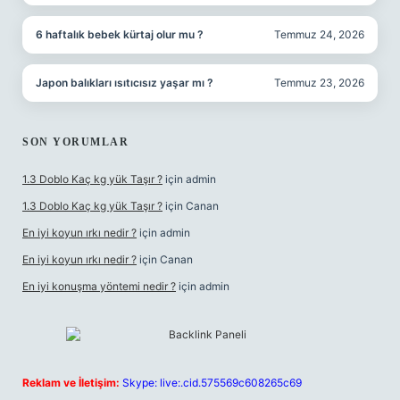
6 haftalık bebek kürtaj olur mu ?
Temmuz 24, 2026
Japon balıkları ısıtıcısız yaşar mı ?
Temmuz 23, 2026
SON YORUMLAR
1.3 Doblo Kaç kg yük Taşır ?
için
admin
1.3 Doblo Kaç kg yük Taşır ?
için
Canan
En iyi koyun ırkı nedir ?
için
admin
En iyi koyun ırkı nedir ?
için
Canan
En iyi konuşma yöntemi nedir ?
için
admin
Reklam ve İletişim:
Skype: live:.cid.575569c608265c69