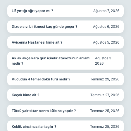
Lif yırtığı ağrı yapar mı ?
Ağustos 7, 2026
Dizde sıvı birikmesi kaç günde geçer ?
Ağustos 6, 2026
Avicenna Hastanesi kime ait ?
Ağustos 5, 2026
Ak ak akçe kara gün içindir atasözünün anlamı
Ağustos 3,
nedir ?
2026
Vücudun 4 temel doku türü nedir ?
Temmuz 29, 2026
Koçak kime ait ?
Temmuz 27, 2026
Tütsü yaktıktan sonra küle ne yapılır ?
Temmuz 25, 2026
Keklik cinsi nasıl anlaşılır ?
Temmuz 25, 2026