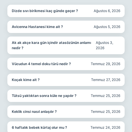
Dizde sıvı birikmesi kaç günde geçer ?
Ağustos 6, 2026
Avicenna Hastanesi kime ait ?
Ağustos 5, 2026
Ak ak akçe kara gün içindir atasözünün anlamı
Ağustos 3,
nedir ?
2026
Vücudun 4 temel doku türü nedir ?
Temmuz 29, 2026
Koçak kime ait ?
Temmuz 27, 2026
Tütsü yaktıktan sonra küle ne yapılır ?
Temmuz 25, 2026
Keklik cinsi nasıl anlaşılır ?
Temmuz 25, 2026
6 haftalık bebek kürtaj olur mu ?
Temmuz 24, 2026