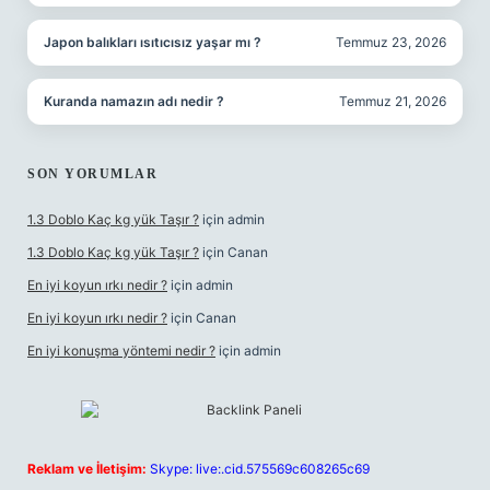
Japon balıkları ısıtıcısız yaşar mı ?
Temmuz 23, 2026
Kuranda namazın adı nedir ?
Temmuz 21, 2026
SON YORUMLAR
1.3 Doblo Kaç kg yük Taşır ?
için
admin
1.3 Doblo Kaç kg yük Taşır ?
için
Canan
En iyi koyun ırkı nedir ?
için
admin
En iyi koyun ırkı nedir ?
için
Canan
En iyi konuşma yöntemi nedir ?
için
admin
Reklam ve İletişim:
Skype: live:.cid.575569c608265c69