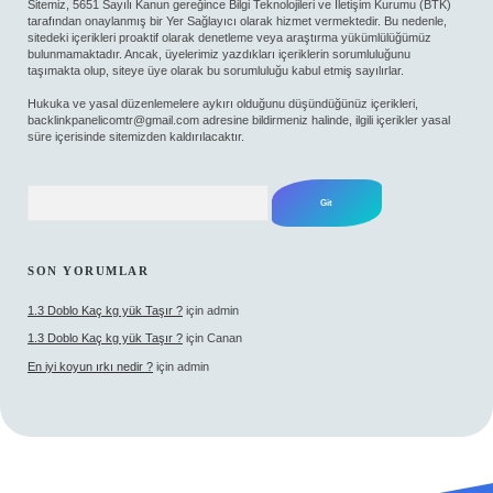
Sitemiz, 5651 Sayılı Kanun gereğince Bilgi Teknolojileri ve İletişim Kurumu (BTK)
tarafından onaylanmış bir Yer Sağlayıcı olarak hizmet vermektedir. Bu nedenle,
sitedeki içerikleri proaktif olarak denetleme veya araştırma yükümlülüğümüz
bulunmamaktadır. Ancak, üyelerimiz yazdıkları içeriklerin sorumluluğunu
taşımakta olup, siteye üye olarak bu sorumluluğu kabul etmiş sayılırlar.
Hukuka ve yasal düzenlemelere aykırı olduğunu düşündüğünüz içerikleri,
backlinkpanelicomtr@gmail.com
adresine bildirmeniz halinde, ilgili içerikler yasal
süre içerisinde sitemizden kaldırılacaktır.
Arama
SON YORUMLAR
1.3 Doblo Kaç kg yük Taşır ?
için
admin
1.3 Doblo Kaç kg yük Taşır ?
için
Canan
En iyi koyun ırkı nedir ?
için
admin