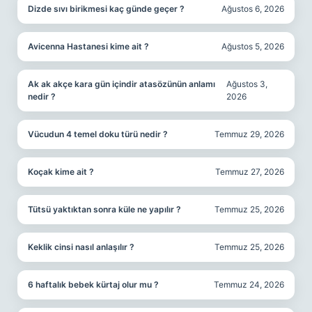
Dizde sıvı birikmesi kaç günde geçer ?
Ağustos 6, 2026
Avicenna Hastanesi kime ait ?
Ağustos 5, 2026
Ak ak akçe kara gün içindir atasözünün anlamı
Ağustos 3,
nedir ?
2026
Vücudun 4 temel doku türü nedir ?
Temmuz 29, 2026
Koçak kime ait ?
Temmuz 27, 2026
Tütsü yaktıktan sonra küle ne yapılır ?
Temmuz 25, 2026
Keklik cinsi nasıl anlaşılır ?
Temmuz 25, 2026
6 haftalık bebek kürtaj olur mu ?
Temmuz 24, 2026