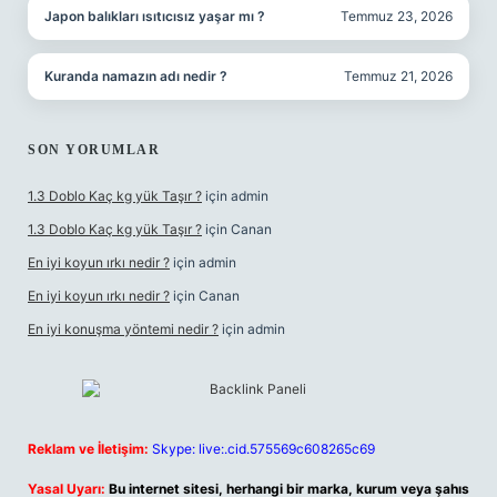
Japon balıkları ısıtıcısız yaşar mı ?
Temmuz 23, 2026
Kuranda namazın adı nedir ?
Temmuz 21, 2026
SON YORUMLAR
1.3 Doblo Kaç kg yük Taşır ?
için
admin
1.3 Doblo Kaç kg yük Taşır ?
için
Canan
En iyi koyun ırkı nedir ?
için
admin
En iyi koyun ırkı nedir ?
için
Canan
En iyi konuşma yöntemi nedir ?
için
admin
Reklam ve İletişim:
Skype: live:.cid.575569c608265c69
Yasal Uyarı:
Bu internet sitesi, herhangi bir marka, kurum veya şahıs