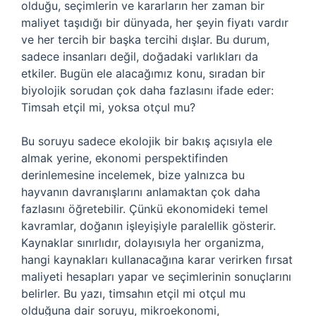
olduğu, seçimlerin ve kararların her zaman bir
maliyet taşıdığı bir dünyada, her şeyin fiyatı vardır
ve her tercih bir başka tercihi dışlar. Bu durum,
sadece insanları değil, doğadaki varlıkları da
etkiler. Bugün ele alacağımız konu, sıradan bir
biyolojik sorudan çok daha fazlasını ifade eder:
Timsah etçil mi, yoksa otçul mu?
Bu soruyu sadece ekolojik bir bakış açısıyla ele
almak yerine, ekonomi perspektifinden
derinlemesine incelemek, bize yalnızca bu
hayvanın davranışlarını anlamaktan çok daha
fazlasını öğretebilir. Çünkü ekonomideki temel
kavramlar, doğanın işleyişiyle paralellik gösterir.
Kaynaklar sınırlıdır, dolayısıyla her organizma,
hangi kaynakları kullanacağına karar verirken fırsat
maliyeti hesapları yapar ve seçimlerinin sonuçlarını
belirler. Bu yazı, timsahın etçil mi otçul mu
olduğuna dair soruyu, mikroekonomi,