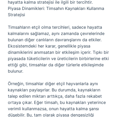
hayatta kalma stratejisi ile ilgili bir tercihtir.
Piyasa Dinamikleri: Timsahın Kaynakları Kullanma
Stratejisi
Timsahların etçil olma tercihleri, sadece hayatta
kalmalarını sağlamaz, aynı zamanda çevrelerinde
bulunan diğer canlıların davranışlarını da etkiler.
Ekosistemdeki her karar, genellikle piyasa
dinamiklerini anımsatan bir etkileşim içerir. Tıpkı bir
piyasada tüketicilerin ve üreticilerin birbirlerine etki
ettiği gibi, timsahlar da diğer türlerle etkileşimde
bulunur.
Örneğin, timsahlar diğer etçil hayvanlarla aynı
kaynakları paylaşırlar. Bu durumda, kaynakların
talep edilen miktarı arttıkça, daha fazla rekabet
ortaya çıkar. Eğer timsah, bu kaynakları yeterince
verimli kullanmazsa, onun hayatta kalma şansı
düşebilir. Bu, tam olarak piyasa dengesizliği