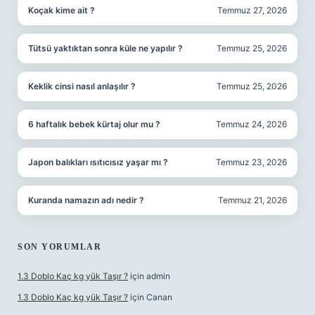
Koçak kime ait ?
Temmuz 27, 2026
Tütsü yaktıktan sonra küle ne yapılır ?
Temmuz 25, 2026
Keklik cinsi nasıl anlaşılır ?
Temmuz 25, 2026
6 haftalık bebek kürtaj olur mu ?
Temmuz 24, 2026
Japon balıkları ısıtıcısız yaşar mı ?
Temmuz 23, 2026
Kuranda namazın adı nedir ?
Temmuz 21, 2026
SON YORUMLAR
1.3 Doblo Kaç kg yük Taşır ?
için
admin
1.3 Doblo Kaç kg yük Taşır ?
için
Canan