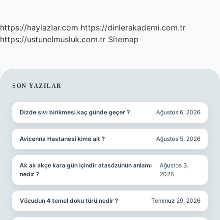
https://haylazlar.com
https://dinlerakademi.com.tr
https://ustunelmusluk.com.tr
Sitemap
SIDEBAR
SON YAZILAR
Dizde sıvı birikmesi kaç günde geçer ?
Ağustos 6, 2026
Avicenna Hastanesi kime ait ?
Ağustos 5, 2026
Ak ak akçe kara gün içindir atasözünün anlamı
Ağustos 3,
nedir ?
2026
Vücudun 4 temel doku türü nedir ?
Temmuz 29, 2026