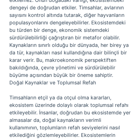
etkilemez. Onun doğadaki varlığı, ekosistemdeki
dengeyi de doğrudan etkiler. Timsahlar, avlarının
sayısını kontrol altında tutarak, diğer hayvanların
populasyonlarını dengeleyebilirler. Ekosistemdeki
bu türden bir denge, ekonomik sistemdeki
sürdürülebilirliği çağrıştıran bir metafor olabilir.
Kaynakların sınırlı olduğu bir dünyada, her birey ya
da tür, kaynakları nasıl kullandığına dair bilinçli bir
karar verir. Bu, makroekonomik perspektiften
bakıldığında, çevre yönetimi ve sürdürülebilir
büyüme açısından büyük bir öneme sahiptir.
Doğal Kaynaklar ve Toplumsal Refah
Timsahların etçil ya da otçul olma kararları,
ekosistem üzerinde dolaylı olarak toplumsal refahı
etkileyebilir. İnsanlar, doğrudan bu ekosistemde yer
almasalar da, doğal kaynakların verimli
kullanımının, toplumların refah seviyelerini nasıl
etkilediğini gözlemleyebilirler. Ekosistemlerin