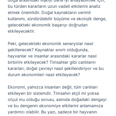
doğa arasındaki ilişkiyi daha iyi anlayabilmek için,
bu türden kararların uzun vadeli etkilerini analiz
etmek önemlidir. Doğal kaynakların verimli
kullanımı, sürdürülebilir büyüme ve ekolojik denge,
gelecekteki ekonomik başarıyı doğrudan
etkileyecektir.
Peki, gelecekteki ekonomik senaryolar nasıl
şekillenecek? Kaynaklar sınırlı olduğunda,
hayvanlar ve insanlar arasındaki kararlar nasıl
birbirini etkileyecek? Timsahlar gibi canlıların
kararları, doğal çevreyi nasıl şekillendiriyor ve bu
durum ekonomileri nasıl etkileyecek?
Ekonomi, yalnızca insanları değil, tüm canlıları
etkileyen bir sistemdir. Timsahın etçil mi yoksa
otçul mu olduğu sorusu, aslında doğadaki dengeyi
ve bu dengenin ekonomiye etkilerini anlamamıza
yardımcı olabilir. Bu yazı, sadece bir hayvanın