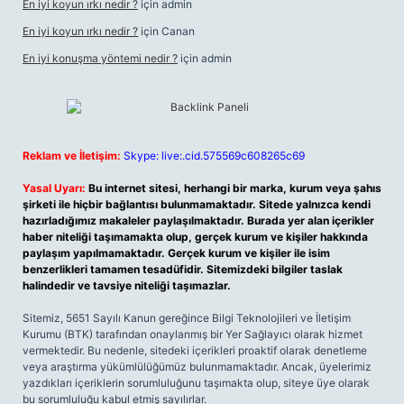
En iyi koyun ırkı nedir ?
için
admin
En iyi koyun ırkı nedir ?
için
Canan
En iyi konuşma yöntemi nedir ?
için
admin
Reklam ve İletişim:
Skype: live:.cid.575569c608265c69
Yasal Uyarı:
Bu internet sitesi, herhangi bir marka, kurum veya şahıs
şirketi ile hiçbir bağlantısı bulunmamaktadır. Sitede yalnızca kendi
hazırladığımız makaleler paylaşılmaktadır. Burada yer alan içerikler
haber niteliği taşımamakta olup, gerçek kurum ve kişiler hakkında
paylaşım yapılmamaktadır. Gerçek kurum ve kişiler ile isim
benzerlikleri tamamen tesadüfidir. Sitemizdeki bilgiler taslak
halindedir ve tavsiye niteliği taşımazlar.
Sitemiz, 5651 Sayılı Kanun gereğince Bilgi Teknolojileri ve İletişim
Kurumu (BTK) tarafından onaylanmış bir Yer Sağlayıcı olarak hizmet
vermektedir. Bu nedenle, sitedeki içerikleri proaktif olarak denetleme
veya araştırma yükümlülüğümüz bulunmamaktadır. Ancak, üyelerimiz
yazdıkları içeriklerin sorumluluğunu taşımakta olup, siteye üye olarak
bu sorumluluğu kabul etmiş sayılırlar.