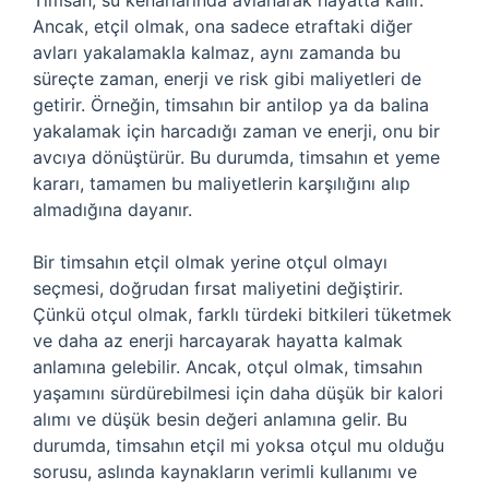
Timsah, su kenarlarında avlanarak hayatta kalır.
Ancak, etçil olmak, ona sadece etraftaki diğer
avları yakalamakla kalmaz, aynı zamanda bu
süreçte zaman, enerji ve risk gibi maliyetleri de
getirir. Örneğin, timsahın bir antilop ya da balina
yakalamak için harcadığı zaman ve enerji, onu bir
avcıya dönüştürür. Bu durumda, timsahın et yeme
kararı, tamamen bu maliyetlerin karşılığını alıp
almadığına dayanır.
Bir timsahın etçil olmak yerine otçul olmayı
seçmesi, doğrudan fırsat maliyetini değiştirir.
Çünkü otçul olmak, farklı türdeki bitkileri tüketmek
ve daha az enerji harcayarak hayatta kalmak
anlamına gelebilir. Ancak, otçul olmak, timsahın
yaşamını sürdürebilmesi için daha düşük bir kalori
alımı ve düşük besin değeri anlamına gelir. Bu
durumda, timsahın etçil mi yoksa otçul mu olduğu
sorusu, aslında kaynakların verimli kullanımı ve