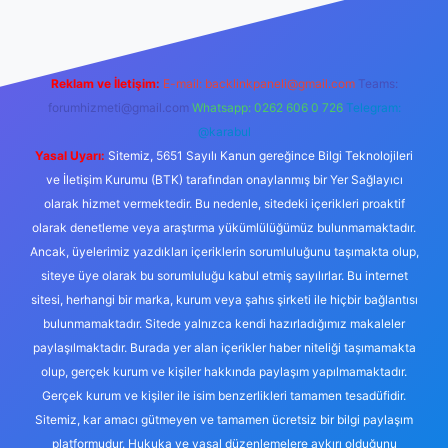
Reklam ve İletişim:
E-mail:
backlinkpaneli@gmail.com
Teams:
forumhizmeti@gmail.com
Whatsapp: 0262 606 0 726
Telegram:
@karabul
Yasal Uyarı:
Sitemiz, 5651 Sayılı Kanun gereğince Bilgi Teknolojileri
ve İletişim Kurumu (BTK) tarafından onaylanmış bir Yer Sağlayıcı
olarak hizmet vermektedir. Bu nedenle, sitedeki içerikleri proaktif
olarak denetleme veya araştırma yükümlülüğümüz bulunmamaktadır.
Ancak, üyelerimiz yazdıkları içeriklerin sorumluluğunu taşımakta olup,
siteye üye olarak bu sorumluluğu kabul etmiş sayılırlar. Bu internet
sitesi, herhangi bir marka, kurum veya şahıs şirketi ile hiçbir bağlantısı
bulunmamaktadır. Sitede yalnızca kendi hazırladığımız makaleler
paylaşılmaktadır. Burada yer alan içerikler haber niteliği taşımamakta
olup, gerçek kurum ve kişiler hakkında paylaşım yapılmamaktadır.
Gerçek kurum ve kişiler ile isim benzerlikleri tamamen tesadüfidir.
Sitemiz, kar amacı gütmeyen ve tamamen ücretsiz bir bilgi paylaşım
platformudur. Hukuka ve yasal düzenlemelere aykırı olduğunu