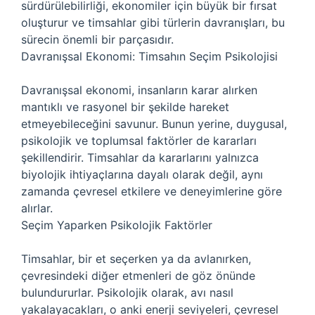
sürdürülebilirliği, ekonomiler için büyük bir fırsat
oluşturur ve timsahlar gibi türlerin davranışları, bu
sürecin önemli bir parçasıdır.
Davranışsal Ekonomi: Timsahın Seçim Psikolojisi
Davranışsal ekonomi, insanların karar alırken
mantıklı ve rasyonel bir şekilde hareket
etmeyebileceğini savunur. Bunun yerine, duygusal,
psikolojik ve toplumsal faktörler de kararları
şekillendirir. Timsahlar da kararlarını yalnızca
biyolojik ihtiyaçlarına dayalı olarak değil, aynı
zamanda çevresel etkilere ve deneyimlerine göre
alırlar.
Seçim Yaparken Psikolojik Faktörler
Timsahlar, bir et seçerken ya da avlanırken,
çevresindeki diğer etmenleri de göz önünde
bulundururlar. Psikolojik olarak, avı nasıl
yakalayacakları, o anki enerji seviyeleri, çevresel