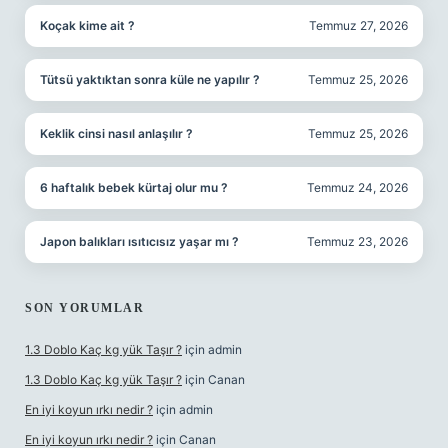
Koçak kime ait ?
Temmuz 27, 2026
Tütsü yaktıktan sonra küle ne yapılır ?
Temmuz 25, 2026
Keklik cinsi nasıl anlaşılır ?
Temmuz 25, 2026
6 haftalık bebek kürtaj olur mu ?
Temmuz 24, 2026
Japon balıkları ısıtıcısız yaşar mı ?
Temmuz 23, 2026
SON YORUMLAR
1.3 Doblo Kaç kg yük Taşır ?
için
admin
1.3 Doblo Kaç kg yük Taşır ?
için
Canan
En iyi koyun ırkı nedir ?
için
admin
En iyi koyun ırkı nedir ?
için
Canan