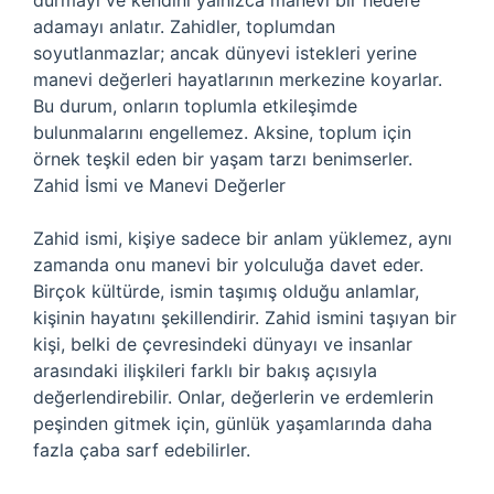
durmayı ve kendini yalnızca manevi bir hedefe
adamayı anlatır. Zahidler, toplumdan
soyutlanmazlar; ancak dünyevi istekleri yerine
manevi değerleri hayatlarının merkezine koyarlar.
Bu durum, onların toplumla etkileşimde
bulunmalarını engellemez. Aksine, toplum için
örnek teşkil eden bir yaşam tarzı benimserler.
Zahid İsmi ve Manevi Değerler
Zahid ismi, kişiye sadece bir anlam yüklemez, aynı
zamanda onu manevi bir yolculuğa davet eder.
Birçok kültürde, ismin taşımış olduğu anlamlar,
kişinin hayatını şekillendirir. Zahid ismini taşıyan bir
kişi, belki de çevresindeki dünyayı ve insanlar
arasındaki ilişkileri farklı bir bakış açısıyla
değerlendirebilir. Onlar, değerlerin ve erdemlerin
peşinden gitmek için, günlük yaşamlarında daha
fazla çaba sarf edebilirler.