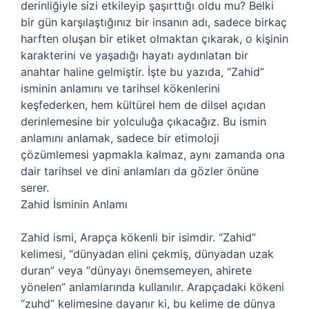
derinliğiyle sizi etkileyip şaşırttığı oldu mu? Belki
bir gün karşılaştığınız bir insanın adı, sadece birkaç
harften oluşan bir etiket olmaktan çıkarak, o kişinin
karakterini ve yaşadığı hayatı aydınlatan bir
anahtar haline gelmiştir. İşte bu yazıda, “Zahid”
isminin anlamını ve tarihsel kökenlerini
keşfederken, hem kültürel hem de dilsel açıdan
derinlemesine bir yolculuğa çıkacağız. Bu ismin
anlamını anlamak, sadece bir etimoloji
çözümlemesi yapmakla kalmaz, aynı zamanda ona
dair tarihsel ve dini anlamları da gözler önüne
serer.
Zahid İsminin Anlamı
Zahid ismi, Arapça kökenli bir isimdir. “Zahid”
kelimesi, “dünyadan elini çekmiş, dünyadan uzak
duran” veya “dünyayı önemsemeyen, ahirete
yönelen” anlamlarında kullanılır. Arapçadaki kökeni
“zuhd” kelimesine dayanır ki, bu kelime de dünya