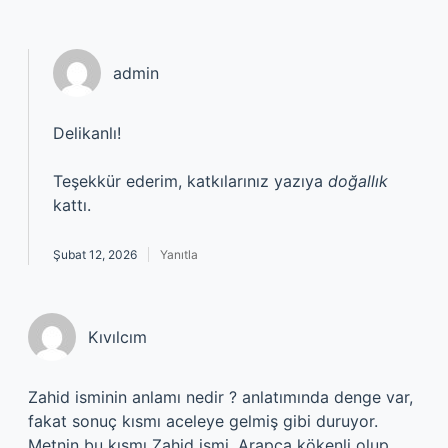
admin
Delikanlı!
Teşekkür ederim, katkılarınız yazıya
doğallık
kattı.
Şubat 12, 2026
Yanıtla
Kıvılcım
Zahid isminin anlamı nedir ? anlatımında denge var,
fakat sonuç kısmı aceleye gelmiş gibi duruyor.
Metnin bu kısmı Zahid ismi, Arapça kökenli olup