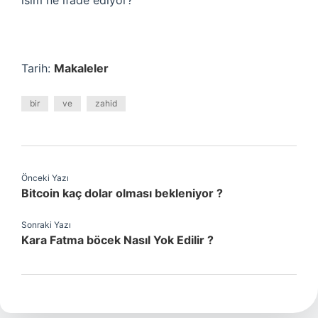
isim ne ifade ediyor?
Tarih:
Makaleler
bir
ve
zahid
Önceki Yazı
Bitcoin kaç dolar olması bekleniyor ?
Sonraki Yazı
Kara Fatma böcek Nasıl Yok Edilir ?