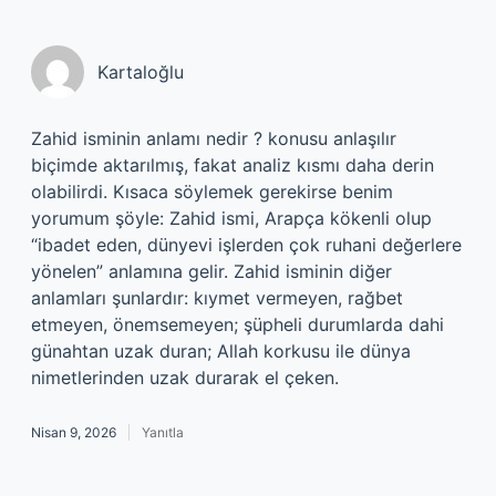
Kartaloğlu
Zahid isminin anlamı nedir ? konusu anlaşılır
biçimde aktarılmış, fakat analiz kısmı daha derin
olabilirdi. Kısaca söylemek gerekirse benim
yorumum şöyle: Zahid ismi, Arapça kökenli olup
“ibadet eden, dünyevi işlerden çok ruhani değerlere
yönelen” anlamına gelir. Zahid isminin diğer
anlamları şunlardır: kıymet vermeyen, rağbet
etmeyen, önemsemeyen; şüpheli durumlarda dahi
günahtan uzak duran; Allah korkusu ile dünya
nimetlerinden uzak durarak el çeken.
Nisan 9, 2026
Yanıtla