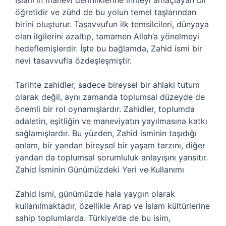
İslam’ın manevi derinliklerine inmeyi amaçlayan bir
öğretidir ve zühd de bu yolun temel taşlarından
birini oluşturur. Tasavvufun ilk temsilcileri, dünyaya
olan ilgilerini azaltıp, tamamen Allah’a yönelmeyi
hedeflemişlerdir. İşte bu bağlamda, Zahid ismi bir
nevi tasavvufla özdeşleşmiştir.
Tarihte zahidler, sadece bireysel bir ahlaki tutum
olarak değil, aynı zamanda toplumsal düzeyde de
önemli bir rol oynamışlardır. Zahidler, toplumda
adaletin, eşitliğin ve maneviyatın yayılmasına katkı
sağlamışlardır. Bu yüzden, Zahid isminin taşıdığı
anlam, bir yandan bireysel bir yaşam tarzını, diğer
yandan da toplumsal sorumluluk anlayışını yansıtır.
Zahid İsminin Günümüzdeki Yeri ve Kullanımı
Zahid ismi, günümüzde hala yaygın olarak
kullanılmaktadır, özellikle Arap ve İslam kültürlerine
sahip toplumlarda. Türkiye’de de bu isim,