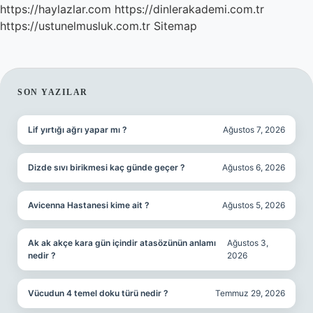
https://haylazlar.com
https://dinlerakademi.com.tr
https://ustunelmusluk.com.tr
Sitemap
SIDEBAR
SON YAZILAR
Lif yırtığı ağrı yapar mı ?
Ağustos 7, 2026
Dizde sıvı birikmesi kaç günde geçer ?
Ağustos 6, 2026
Avicenna Hastanesi kime ait ?
Ağustos 5, 2026
Ak ak akçe kara gün içindir atasözünün anlamı
Ağustos 3,
nedir ?
2026
Vücudun 4 temel doku türü nedir ?
Temmuz 29, 2026