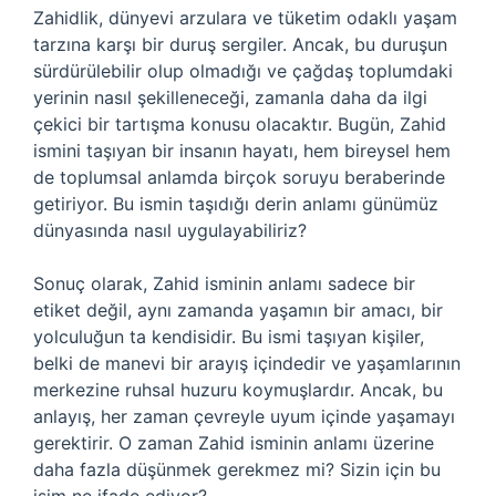
Zahidlik, dünyevi arzulara ve tüketim odaklı yaşam
tarzına karşı bir duruş sergiler. Ancak, bu duruşun
sürdürülebilir olup olmadığı ve çağdaş toplumdaki
yerinin nasıl şekilleneceği, zamanla daha da ilgi
çekici bir tartışma konusu olacaktır. Bugün, Zahid
ismini taşıyan bir insanın hayatı, hem bireysel hem
de toplumsal anlamda birçok soruyu beraberinde
getiriyor. Bu ismin taşıdığı derin anlamı günümüz
dünyasında nasıl uygulayabiliriz?
Sonuç olarak, Zahid isminin anlamı sadece bir
etiket değil, aynı zamanda yaşamın bir amacı, bir
yolculuğun ta kendisidir. Bu ismi taşıyan kişiler,
belki de manevi bir arayış içindedir ve yaşamlarının
merkezine ruhsal huzuru koymuşlardır. Ancak, bu
anlayış, her zaman çevreyle uyum içinde yaşamayı
gerektirir. O zaman Zahid isminin anlamı üzerine
daha fazla düşünmek gerekmez mi? Sizin için bu