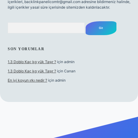
içerikleri,
backlinkpanelicomtr@gmail.com
adresine bildirmeniz halinde,
ilgili içerikler yasal süre içerisinde sitemizden kaldırılacaktır.
Arama
SON YORUMLAR
1.3 Doblo Kaç kg yük Taşır ?
için
admin
1.3 Doblo Kaç kg yük Taşır ?
için
Canan
En iyi koyun ırkı nedir ?
için
admin