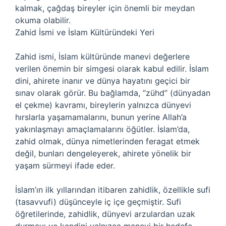
kalmak, çağdaş bireyler için önemli bir meydan
okuma olabilir.
Zahid İsmi ve İslam Kültüründeki Yeri
Zahid ismi, İslam kültüründe manevi değerlere
verilen önemin bir simgesi olarak kabul edilir. İslam
dini, ahirete inanır ve dünya hayatını geçici bir
sınav olarak görür. Bu bağlamda, “zühd” (dünyadan
el çekme) kavramı, bireylerin yalnızca dünyevi
hırslarla yaşamamalarını, bunun yerine Allah’a
yakınlaşmayı amaçlamalarını öğütler. İslam’da,
zahid olmak, dünya nimetlerinden feragat etmek
değil, bunları dengeleyerek, ahirete yönelik bir
yaşam sürmeyi ifade eder.
İslam’ın ilk yıllarından itibaren zahidlik, özellikle sufi
(tasavvufi) düşünceyle iç içe geçmiştir. Sufi
öğretilerinde, zahidlik, dünyevi arzulardan uzak