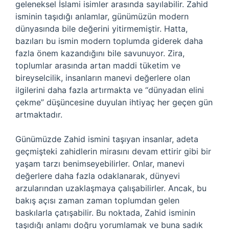
geleneksel İslami isimler arasında sayılabilir. Zahid
isminin taşıdığı anlamlar, günümüzün modern
dünyasında bile değerini yitirmemiştir. Hatta,
bazıları bu ismin modern toplumda giderek daha
fazla önem kazandığını bile savunuyor. Zira,
toplumlar arasında artan maddi tüketim ve
bireyselcilik, insanların manevi değerlere olan
ilgilerini daha fazla artırmakta ve “dünyadan elini
çekme” düşüncesine duyulan ihtiyaç her geçen gün
artmaktadır.
Günümüzde Zahid ismini taşıyan insanlar, adeta
geçmişteki zahidlerin mirasını devam ettirir gibi bir
yaşam tarzı benimseyebilirler. Onlar, manevi
değerlere daha fazla odaklanarak, dünyevi
arzularından uzaklaşmaya çalışabilirler. Ancak, bu
bakış açısı zaman zaman toplumdan gelen
baskılarla çatışabilir. Bu noktada, Zahid isminin
taşıdığı anlamı doğru yorumlamak ve buna sadık