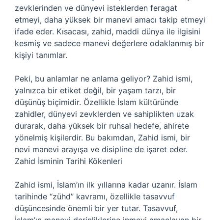
zevklerinden ve dünyevi isteklerden feragat
etmeyi, daha yüksek bir manevi amacı takip etmeyi
ifade eder. Kısacası, zahid, maddi dünya ile ilgisini
kesmiş ve sadece manevi değerlere odaklanmış bir
kişiyi tanımlar.
Peki, bu anlamlar ne anlama geliyor? Zahid ismi,
yalnızca bir etiket değil, bir yaşam tarzı, bir
düşünüş biçimidir. Özellikle İslam kültüründe
zahidler, dünyevi zevklerden ve sahiplikten uzak
durarak, daha yüksek bir ruhsal hedefe, ahirete
yönelmiş kişilerdir. Bu bakımdan, Zahid ismi, bir
nevi manevi arayışa ve disipline de işaret eder.
Zahid İsminin Tarihi Kökenleri
Zahid ismi, İslam’ın ilk yıllarına kadar uzanır. İslam
tarihinde “zühd” kavramı, özellikle tasavvuf
düşüncesinde önemli bir yer tutar. Tasavvuf,