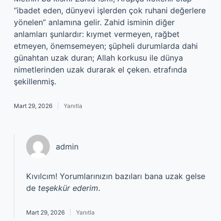
“ibadet eden, dünyevi işlerden çok ruhani değerlere
yönelen” anlamına gelir. Zahid isminin diğer
anlamları şunlardır: kıymet vermeyen, rağbet
etmeyen, önemsemeyen; şüpheli durumlarda dahi
günahtan uzak duran; Allah korkusu ile dünya
nimetlerinden uzak durarak el çeken. etrafında
şekillenmiş.
Mart 29, 2026
Yanıtla
admin
Kıvılcım! Yorumlarınızın bazıları bana uzak gelse
de
teşekkür ederim
.
Mart 29, 2026
Yanıtla