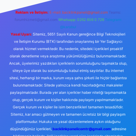
Reklam ve İletişim:
E-mail:
backlinkpaneli@gmail.com
Teams:
forumhizmeti@gmail.com
Whatsapp: 0262 606 0 726
Telegram:
@karabul
Yasal Uyarı:
Sitemiz, 5651 Sayılı Kanun gereğince Bilgi Teknolojileri
ve İletişim Kurumu (BTK) tarafından onaylanmış bir Yer Sağlayıcı
olarak hizmet vermektedir. Bu nedenle, sitedeki içerikleri proaktif
olarak denetleme veya araştırma yükümlülüğümüz bulunmamaktadır.
Ancak, üyelerimiz yazdıkları içeriklerin sorumluluğunu taşımakta olup,
siteye üye olarak bu sorumluluğu kabul etmiş sayılırlar. Bu internet
sitesi, herhangi bir marka, kurum veya şahıs şirketi ile hiçbir bağlantısı
bulunmamaktadır. Sitede yalnızca kendi hazırladığımız makaleler
paylaşılmaktadır. Burada yer alan içerikler haber niteliği taşımamakta
olup, gerçek kurum ve kişiler hakkında paylaşım yapılmamaktadır.
Gerçek kurum ve kişiler ile isim benzerlikleri tamamen tesadüfidir.
Sitemiz, kar amacı gütmeyen ve tamamen ücretsiz bir bilgi paylaşım
platformudur. Hukuka ve yasal düzenlemelere aykırı olduğunu
düşündüğünüz içerikleri,
backlinkpanelicomtr@gmail.com
adresine