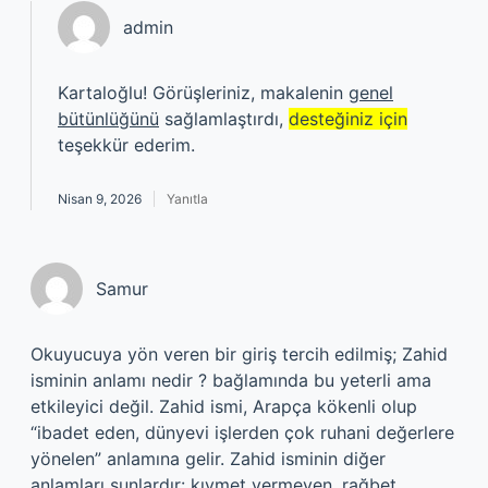
admin
Kartaloğlu! Görüşleriniz, makalenin
genel
bütünlüğünü
sağlamlaştırdı,
desteğiniz için
teşekkür ederim.
Nisan 9, 2026
Yanıtla
Samur
Okuyucuya yön veren bir giriş tercih edilmiş; Zahid
isminin anlamı nedir ? bağlamında bu yeterli ama
etkileyici değil. Zahid ismi, Arapça kökenli olup
“ibadet eden, dünyevi işlerden çok ruhani değerlere
yönelen” anlamına gelir. Zahid isminin diğer
anlamları şunlardır: kıymet vermeyen, rağbet