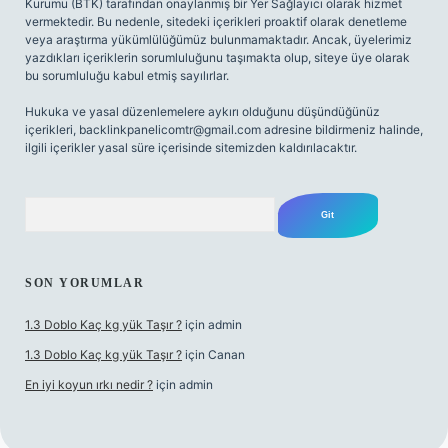
Kurumu (BTK) tarafından onaylanmış bir Yer Sağlayıcı olarak hizmet
vermektedir. Bu nedenle, sitedeki içerikleri proaktif olarak denetleme
veya araştırma yükümlülüğümüz bulunmamaktadır. Ancak, üyelerimiz
yazdıkları içeriklerin sorumluluğunu taşımakta olup, siteye üye olarak
bu sorumluluğu kabul etmiş sayılırlar.
Hukuka ve yasal düzenlemelere aykırı olduğunu düşündüğünüz
içerikleri,
backlinkpanelicomtr@gmail.com
adresine bildirmeniz halinde,
ilgili içerikler yasal süre içerisinde sitemizden kaldırılacaktır.
Arama
SON YORUMLAR
1.3 Doblo Kaç kg yük Taşır ?
için
admin
1.3 Doblo Kaç kg yük Taşır ?
için
Canan
En iyi koyun ırkı nedir ?
için
admin