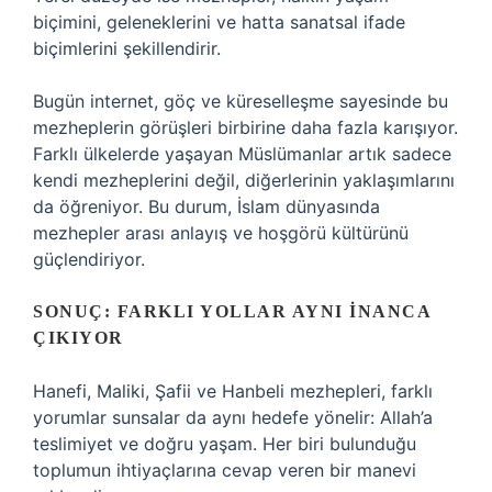
biçimini, geleneklerini ve hatta sanatsal ifade
biçimlerini şekillendirir.
Bugün internet, göç ve küreselleşme sayesinde bu
mezheplerin görüşleri birbirine daha fazla karışıyor.
Farklı ülkelerde yaşayan Müslümanlar artık sadece
kendi mezheplerini değil, diğerlerinin yaklaşımlarını
da öğreniyor. Bu durum, İslam dünyasında
mezhepler arası anlayış ve hoşgörü kültürünü
güçlendiriyor.
SONUÇ: FARKLI YOLLAR AYNI İNANCA
ÇIKIYOR
Hanefi, Maliki, Şafii ve Hanbeli mezhepleri, farklı
yorumlar sunsalar da aynı hedefe yönelir: Allah’a
teslimiyet ve doğru yaşam. Her biri bulunduğu
toplumun ihtiyaçlarına cevap veren bir manevi