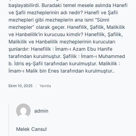
başlayabilirdi. Buradaki temel mesele aslında Hanefi
ve Şafii mezheplerinin adı nedir? Hanefi ve Şafii
mezhepleri gibi mezheplerin ana ismi “Sünni
mezhepler” olarak geçer. Hanefilik, Şafilik, Malikilik
ve Hanbelilik’in kurucusu kimdir? Hanefilik, Şafilik,
Malikilik ve Hanbelilik mezheplerinin kurucuları
şunlardır: Hanefilik : İmam-ı Azam Ebu Hanife
tarafından kurulmuştur. Şafilik : İmam-ı Muhammed
b. İdris eş-Şafii tarafından kurulmuştur. Malikilik :
İmam-ı Malik bin Enes tarafından kurulmuştur..
Ekim 10, 2025
Yanıtla
admin
Melek Cansu!