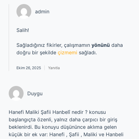
admin
Salih!
Sağladığınız fikirler, çalışmamın
yönünü
daha
doğru bir şekilde
çizmemi
sağladı.
Ekim 26, 2025
Yanıtla
Duygu
Hanefi Maliki Şafii Hanbelî nedir ? konusu
başlangıçta özenli, yalnız daha çarpıcı bir giriş
beklenirdi. Bu konuyu düşününce aklıma gelen
küçük bir ek var: Hanefi , Şafii , Maliki ve Hanbeli