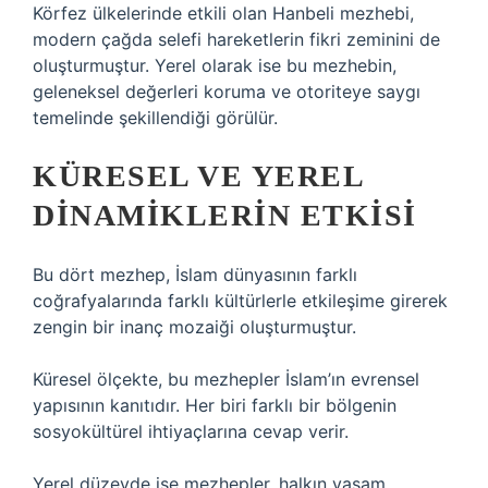
Körfez ülkelerinde etkili olan Hanbeli mezhebi,
modern çağda selefi hareketlerin fikri zeminini de
oluşturmuştur. Yerel olarak ise bu mezhebin,
geleneksel değerleri koruma ve otoriteye saygı
temelinde şekillendiği görülür.
KÜRESEL VE YEREL
DINAMIKLERIN ETKISI
Bu dört mezhep, İslam dünyasının farklı
coğrafyalarında farklı kültürlerle etkileşime girerek
zengin bir inanç mozaiği oluşturmuştur.
Küresel ölçekte, bu mezhepler İslam’ın evrensel
yapısının kanıtıdır. Her biri farklı bir bölgenin
sosyokültürel ihtiyaçlarına cevap verir.
Yerel düzeyde ise mezhepler, halkın yaşam