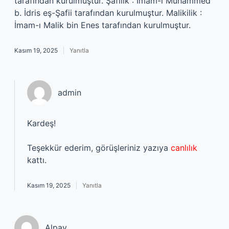
tarafından kurulmuştur. Şafilik : İmam-ı Muhammed
b. İdris eş-Şafii tarafından kurulmuştur. Malikilik :
İmam-ı Malik bin Enes tarafından kurulmuştur.
Kasım 19, 2025
Yanıtla
admin
Kardeş!
Teşekkür ederim, görüşleriniz yazıya
canlılık
kattı.
Kasım 19, 2025
Yanıtla
Alpay