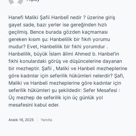
Hanefi Maliki Şafii Hanbelî nedir ? üzerine giriş
gayet sade, bazı yerler ise gereğinden hızlı
geçilmiş. Bence burada gözden kaçmaması
gereken kısım şu: Hanbelilik bir fıkıh yorumu
mudur? Evet, Hanbelilik bir fıkhi yorumdur .
Hanbelilik, büyük İslam âlimi Ahmed b. Hanbel’in
fıkhi konulardaki görüş ve düşüncelerine dayanan
bir mezheptir. Şafii , Maliki ve Hanbeli mezheplerine
göre kadınlar için seferilik hükümleri nelerdir? Şafi,
Maliki ve Hanbeli mezheplerine göre kadınlar için
seferilik hükümleri şu şekildedir: Sefer Mesafesi :
Üç mezhep de seferilik için üç günlük yol
mesafesini kabul eder.
Aralık 16, 2025
Yanıtla