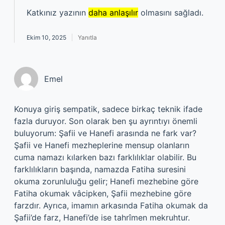
Katkınız yazının
daha anlaşılır
olmasını sağladı.
Ekim 10, 2025
Yanıtla
Emel
Konuya giriş sempatik, sadece birkaç teknik ifade
fazla duruyor. Son olarak ben şu ayrıntıyı önemli
buluyorum: Şafii ve Hanefi arasında ne fark var?
Şafii ve Hanefi mezheplerine mensup olanların
cuma namazı kılarken bazı farklılıklar olabilir. Bu
farklılıkların başında, namazda Fatiha suresini
okuma zorunluluğu gelir; Hanefi mezhebine göre
Fatiha okumak vâcipken, Şafii mezhebine göre
farzdır. Ayrıca, imamın arkasında Fatiha okumak da
Şafii’de farz, Hanefi’de ise tahrîmen mekruhtur.