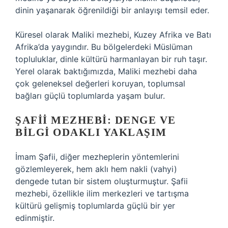
dinin yaşanarak öğrenildiği bir anlayışı temsil eder.
Küresel olarak Maliki mezhebi, Kuzey Afrika ve Batı
Afrika’da yaygındır. Bu bölgelerdeki Müslüman
topluluklar, dinle kültürü harmanlayan bir ruh taşır.
Yerel olarak baktığımızda, Maliki mezhebi daha
çok geleneksel değerleri koruyan, toplumsal
bağları güçlü toplumlarda yaşam bulur.
ŞAFII MEZHEBI: DENGE VE
BILGI ODAKLI YAKLAŞIM
İmam Şafii, diğer mezheplerin yöntemlerini
gözlemleyerek, hem aklı hem nakli (vahyi)
dengede tutan bir sistem oluşturmuştur. Şafii
mezhebi, özellikle ilim merkezleri ve tartışma
kültürü gelişmiş toplumlarda güçlü bir yer
edinmiştir.