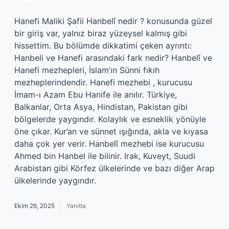
Hanefi Maliki Şafii Hanbelî nedir ? konusunda güzel
bir giriş var, yalnız biraz yüzeysel kalmış gibi
hissettim. Bu bölümde dikkatimi çeken ayrıntı:
Hanbeli ve Hanefi arasındaki fark nedir? Hanbelî ve
Hanefi mezhepleri, İslam’ın Sünni fıkıh
mezheplerindendir. Hanefi mezhebi , kurucusu
İmam-ı Azam Ebu Hanife ile anılır. Türkiye,
Balkanlar, Orta Asya, Hindistan, Pakistan gibi
bölgelerde yaygındır. Kolaylık ve esneklik yönüyle
öne çıkar. Kur’an ve sünnet ışığında, akla ve kıyasa
daha çok yer verir. Hanbelî mezhebi ise kurucusu
Ahmed bin Hanbel ile bilinir. Irak, Kuveyt, Suudi
Arabistan gibi Körfez ülkelerinde ve bazı diğer Arap
ülkelerinde yaygındır.
Ekim 26, 2025
Yanıtla