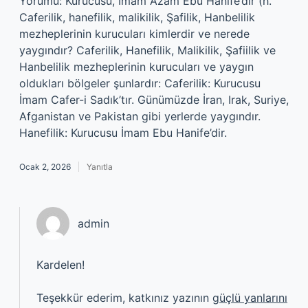
Yorumu: Kurucusu, İmam Azam Ebu Hanife’dir (h.
Caferilik, hanefilik, malikilik, Şafilik, Hanbelilik
mezheplerinin kurucuları kimlerdir ve nerede
yaygındır? Caferilik, Hanefilik, Malikilik, Şafiilik ve
Hanbelilik mezheplerinin kurucuları ve yaygın
oldukları bölgeler şunlardır: Caferilik: Kurucusu
İmam Cafer-i Sadık’tır. Günümüzde İran, Irak, Suriye,
Afganistan ve Pakistan gibi yerlerde yaygındır.
Hanefilik: Kurucusu İmam Ebu Hanife’dir.
Ocak 2, 2026
Yanıtla
admin
Kardelen!
Teşekkür ederim, katkınız yazının
güçlü yanlarını