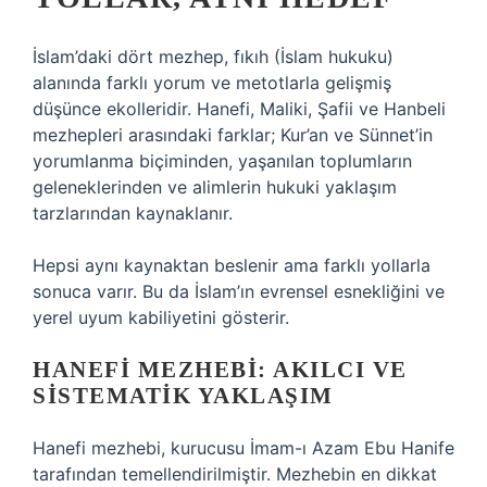
İslam’daki dört mezhep, fıkıh (İslam hukuku)
alanında farklı yorum ve metotlarla gelişmiş
düşünce ekolleridir. Hanefi, Maliki, Şafii ve Hanbeli
mezhepleri arasındaki farklar; Kur’an ve Sünnet’in
yorumlanma biçiminden, yaşanılan toplumların
geleneklerinden ve alimlerin hukuki yaklaşım
tarzlarından kaynaklanır.
Hepsi aynı kaynaktan beslenir ama farklı yollarla
sonuca varır. Bu da İslam’ın evrensel esnekliğini ve
yerel uyum kabiliyetini gösterir.
HANEFI MEZHEBI: AKILCI VE
SISTEMATIK YAKLAŞIM
Hanefi mezhebi, kurucusu İmam-ı Azam Ebu Hanife
tarafından temellendirilmiştir. Mezhebin en dikkat