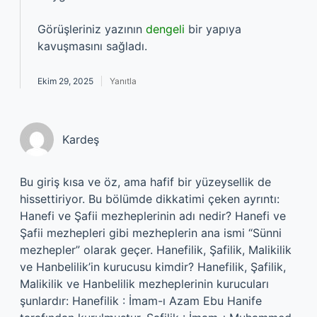
Görüşleriniz yazının
dengeli
bir yapıya
kavuşmasını sağladı.
Ekim 29, 2025
Yanıtla
Kardeş
Bu giriş kısa ve öz, ama hafif bir yüzeysellik de
hissettiriyor. Bu bölümde dikkatimi çeken ayrıntı:
Hanefi ve Şafii mezheplerinin adı nedir? Hanefi ve
Şafii mezhepleri gibi mezheplerin ana ismi “Sünni
mezhepler” olarak geçer. Hanefilik, Şafilik, Malikilik
ve Hanbelilik’in kurucusu kimdir? Hanefilik, Şafilik,
Malikilik ve Hanbelilik mezheplerinin kurucuları
şunlardır: Hanefilik : İmam-ı Azam Ebu Hanife