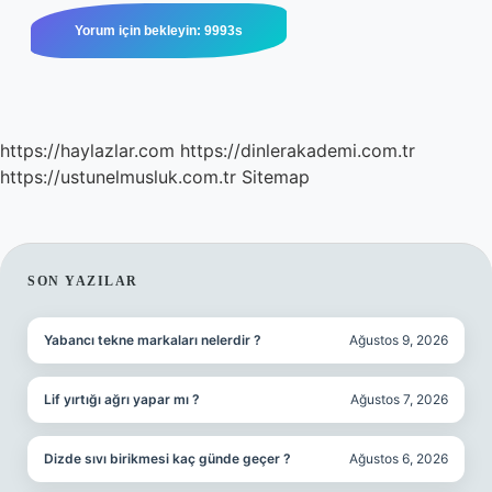
https://haylazlar.com
https://dinlerakademi.com.tr
https://ustunelmusluk.com.tr
Sitemap
SIDEBAR
SON YAZILAR
Yabancı tekne markaları nelerdir ?
Ağustos 9, 2026
Lif yırtığı ağrı yapar mı ?
Ağustos 7, 2026
Dizde sıvı birikmesi kaç günde geçer ?
Ağustos 6, 2026