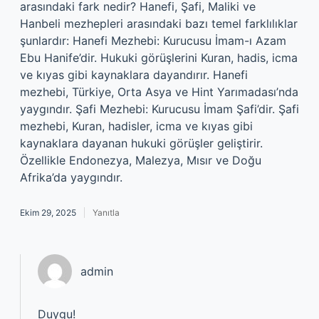
arasındaki fark nedir? Hanefi, Şafi, Maliki ve
Hanbeli mezhepleri arasındaki bazı temel farklılıklar
şunlardır: Hanefi Mezhebi: Kurucusu İmam-ı Azam
Ebu Hanife’dir. Hukuki görüşlerini Kuran, hadis, icma
ve kıyas gibi kaynaklara dayandırır. Hanefi
mezhebi, Türkiye, Orta Asya ve Hint Yarımadası’nda
yaygındır. Şafi Mezhebi: Kurucusu İmam Şafi’dir. Şafi
mezhebi, Kuran, hadisler, icma ve kıyas gibi
kaynaklara dayanan hukuki görüşler geliştirir.
Özellikle Endonezya, Malezya, Mısır ve Doğu
Afrika’da yaygındır.
Ekim 29, 2025
Yanıtla
admin
Duygu!