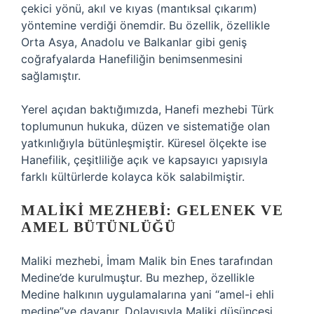
çekici yönü, akıl ve kıyas (mantıksal çıkarım)
yöntemine verdiği önemdir. Bu özellik, özellikle
Orta Asya, Anadolu ve Balkanlar gibi geniş
coğrafyalarda Hanefiliğin benimsenmesini
sağlamıştır.
Yerel açıdan baktığımızda, Hanefi mezhebi Türk
toplumunun hukuka, düzen ve sistematiğe olan
yatkınlığıyla bütünleşmiştir. Küresel ölçekte ise
Hanefilik, çeşitliliğe açık ve kapsayıcı yapısıyla
farklı kültürlerde kolayca kök salabilmiştir.
MALIKI MEZHEBI: GELENEK VE
AMEL BÜTÜNLÜĞÜ
Maliki mezhebi, İmam Malik bin Enes tarafından
Medine’de kurulmuştur. Bu mezhep, özellikle
Medine halkının uygulamalarına yani “amel-i ehli
medine”ye dayanır. Dolayısıyla Maliki düşüncesi,