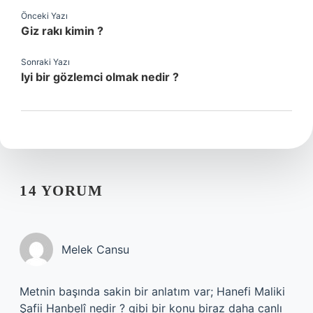
Önceki Yazı
Giz rakı kimin ?
Sonraki Yazı
Iyi bir gözlemci olmak nedir ?
14 YORUM
Melek Cansu
Metnin başında sakin bir anlatım var; Hanefi Maliki
Şafii Hanbelî nedir ? gibi bir konu biraz daha canlı