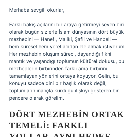
Merhaba sevgili okurlar,
Farklı bakış açılarını bir araya getirmeyi seven biri
olarak bugün sizlerle İslam dünyasının dört büyük
mezhebini — Hanefi, Maliki, Şafii ve Hanbeli —
hem küresel hem yerel açıdan ele almak istiyorum.
Her mezhebin oluşum süreci, dayandığı fıkhi
mantık ve yaşandığı toplumun kültürel dokusu, bu
mezheplerin birbirinden farklı ama birbirini
tamamlayan yönlerini ortaya koyuyor. Gelin, bu
konuyu sadece dini bir başlık olarak değil,
toplumların inançla kurduğu ilişkiyi gösteren bir
pencere olarak görelim.
DÖRT MEZHEBIN ORTAK
TEMELI: FARKLI
YOLLAR, AYNI HEDEF