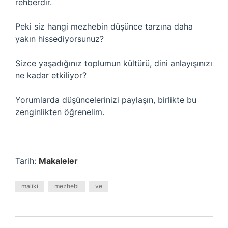
rehberdir.
Peki siz hangi mezhebin düşünce tarzına daha
yakın hissediyorsunuz?
Sizce yaşadığınız toplumun kültürü, dini anlayışınızı
ne kadar etkiliyor?
Yorumlarda düşüncelerinizi paylaşın, birlikte bu
zenginlikten öğrenelim.
Tarih:
Makaleler
maliki
mezhebi
ve