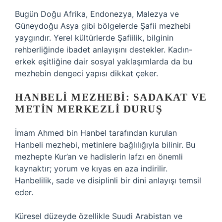
Bugün Doğu Afrika, Endonezya, Malezya ve
Güneydoğu Asya gibi bölgelerde Şafii mezhebi
yaygındır. Yerel kültürlerde Şafiilik, bilginin
rehberliğinde ibadet anlayışını destekler. Kadın-
erkek eşitliğine dair sosyal yaklaşımlarda da bu
mezhebin dengeci yapısı dikkat çeker.
HANBELI MEZHEBI: SADAKAT VE
METIN MERKEZLI DURUŞ
İmam Ahmed bin Hanbel tarafından kurulan
Hanbeli mezhebi, metinlere bağlılığıyla bilinir. Bu
mezhepte Kur’an ve hadislerin lafzı en önemli
kaynaktır; yorum ve kıyas en aza indirilir.
Hanbelilik, sade ve disiplinli bir dini anlayışı temsil
eder.
Küresel düzeyde özellikle Suudi Arabistan ve