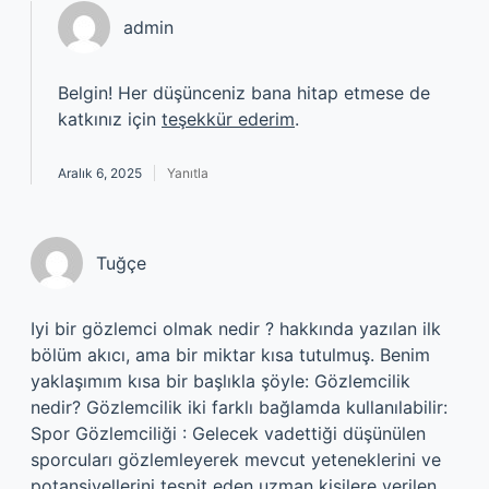
admin
Belgin! Her düşünceniz bana hitap etmese de
katkınız için
teşekkür ederim
.
Aralık 6, 2025
Yanıtla
Tuğçe
Iyi bir gözlemci olmak nedir ? hakkında yazılan ilk
bölüm akıcı, ama bir miktar kısa tutulmuş. Benim
yaklaşımım kısa bir başlıkla şöyle: Gözlemcilik
nedir? Gözlemcilik iki farklı bağlamda kullanılabilir:
Spor Gözlemciliği : Gelecek vadettiği düşünülen
sporcuları gözlemleyerek mevcut yeteneklerini ve
potansiyellerini tespit eden uzman kişilere verilen