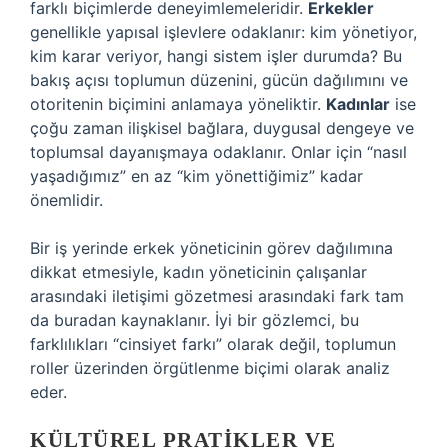
farklı biçimlerde deneyimlemeleridir.
Erkekler
genellikle yapısal işlevlere odaklanır: kim yönetiyor,
kim karar veriyor, hangi sistem işler durumda? Bu
bakış açısı toplumun düzenini, gücün dağılımını ve
otoritenin biçimini anlamaya yöneliktir.
Kadınlar
ise
çoğu zaman ilişkisel bağlara, duygusal dengeye ve
toplumsal dayanışmaya odaklanır. Onlar için “nasıl
yaşadığımız” en az “kim yönettiğimiz” kadar
önemlidir.
Bir iş yerinde erkek yöneticinin görev dağılımına
dikkat etmesiyle, kadın yöneticinin çalışanlar
arasındaki iletişimi gözetmesi arasındaki fark tam
da buradan kaynaklanır. İyi bir gözlemci, bu
farklılıkları “cinsiyet farkı” olarak değil, toplumun
roller üzerinden örgütlenme biçimi olarak analiz
eder.
KÜLTÜREL PRATIKLER VE