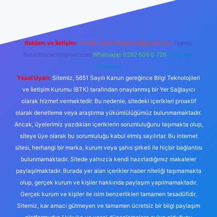
Reklam ve İletişim:
E-mail:
backlinkpaneli@gmail.com
Teams:
forumhizmeti@gmail.com
Whatsapp: 0262 606 0 726
Telegram:
@karabul
Yasal Uyarı:
Sitemiz, 5651 Sayılı Kanun gereğince Bilgi Teknolojileri
ve İletişim Kurumu (BTK) tarafından onaylanmış bir Yer Sağlayıcı
olarak hizmet vermektedir. Bu nedenle, sitedeki içerikleri proaktif
olarak denetleme veya araştırma yükümlülüğümüz bulunmamaktadır.
Ancak, üyelerimiz yazdıkları içeriklerin sorumluluğunu taşımakta olup,
siteye üye olarak bu sorumluluğu kabul etmiş sayılırlar. Bu internet
sitesi, herhangi bir marka, kurum veya şahıs şirketi ile hiçbir bağlantısı
bulunmamaktadır. Sitede yalnızca kendi hazırladığımız makaleler
paylaşılmaktadır. Burada yer alan içerikler haber niteliği taşımamakta
olup, gerçek kurum ve kişiler hakkında paylaşım yapılmamaktadır.
Gerçek kurum ve kişiler ile isim benzerlikleri tamamen tesadüfidir.
Sitemiz, kar amacı gütmeyen ve tamamen ücretsiz bir bilgi paylaşım