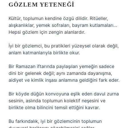
GÖZLEM YETENEĞI
Kültür, toplumun kendine özgü dilidir. Ritüeller,
alışkanlıklar, yemek sofraları, bayram kutlamaları…
Hepsi gözlem için zengin alanlardır.
İyi bir gözlemci, bu pratikleri yüzeysel olarak değil,
anlam katmanlarıyla birlikte okur.
Bir Ramazan iftarında paylaşılan yemeğin sadece
dini bir gelenek değil; aynı zamanda dayanışma,
aidiyet ve kimlik inşası anlamına geldiğini fark eder.
Bir köyde düğün konvoyuna eşlik eden davul zurna
sesinin, aslında toplumun kolektif neşesini ve
birlikte olma bilincini temsil ettiğini kavrar.
Bu farkındalık, iyi bir gözlemcinin toplumun