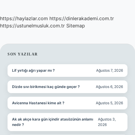
https://haylazlar.com
https://dinlerakademi.com.tr
https://ustunelmusluk.com.tr
Sitemap
SIDEBAR
SON YAZILAR
Lif yırtığı ağrı yapar mı ?
Ağustos 7, 2026
Dizde sıvı birikmesi kaç günde geçer ?
Ağustos 6, 2026
Avicenna Hastanesi kime ait ?
Ağustos 5, 2026
Ak ak akçe kara gün içindir atasözünün anlamı
Ağustos 3,
nedir ?
2026