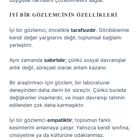
duygusal haritasını çözebilmesini sağlar.
İYI BIR GÖZLEMCININ ÖZELLIKLERI
İyi bir gözlemci, öncelikle
tarafsızdır
. Gördüklerine
kendi değer yargılarını değil, toplumsal bağlamı
yerleştirir.
Aynı zamanda
sabırlıdır
; çünkü sosyal davranışlar
anlık değil, süreçsel olarak anlam kazanır.
Bir araştırmacı için gözlem, bir laboratuvar
deneyinden daha derin bir süreçtir. Çünkü burada
değişkenler insanlardır, ve insan davranışı tahmin
edilenden çok daha karmaşıktır.
İyi bir gözlemci
empatiktir
; toplumun farklı
kesimlerini anlamaya çalışır. Yalnızca kendi sınıfına,
cinsiyetine ya da kültürüne odaklanmaz.