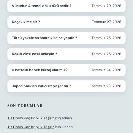
Vücudun 4 temel doku türü nedir ?
Temmuz 29, 2026
Koçak kime ait ?
Temmuz 27, 2026
Tütsü yaktıktan sonra küle ne yapılır ?
Temmuz 25, 2026
Keklik cinsi nasıl anlaşılır ?
Temmuz 25, 2026
6 haftalık bebek kürtaj olur mu ?
Temmuz 24, 2026
Japon balıkları ısıtıcısız yaşar mı ?
Temmuz 23, 2026
SON YORUMLAR
1.3 Doblo Kaç kg yük Taşır ?
için
admin
1.3 Doblo Kaç kg yük Taşır ?
için
Canan