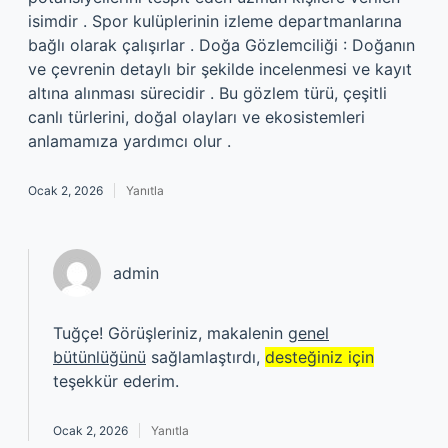
isimdir . Spor kulüplerinin izleme departmanlarına
bağlı olarak çalışırlar . Doğa Gözlemciliği : Doğanın
ve çevrenin detaylı bir şekilde incelenmesi ve kayıt
altına alınması sürecidir . Bu gözlem türü, çeşitli
canlı türlerini, doğal olayları ve ekosistemleri
anlamamıza yardımcı olur .
Ocak 2, 2026
Yanıtla
admin
Tuğçe! Görüşleriniz, makalenin
genel
bütünlüğünü
sağlamlaştırdı,
desteğiniz için
teşekkür ederim.
Ocak 2, 2026
Yanıtla