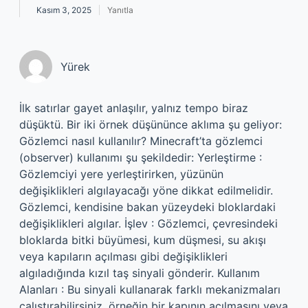
Kasım 3, 2025
Yanıtla
Yürek
İlk satırlar gayet anlaşılır, yalnız tempo biraz
düşüktü. Bir iki örnek düşününce aklıma şu geliyor:
Gözlemci nasıl kullanılır? Minecraft’ta gözlemci
(observer) kullanımı şu şekildedir: Yerleştirme :
Gözlemciyi yere yerleştirirken, yüzünün
değişiklikleri algılayacağı yöne dikkat edilmelidir.
Gözlemci, kendisine bakan yüzeydeki bloklardaki
değişiklikleri algılar. İşlev : Gözlemci, çevresindeki
bloklarda bitki büyümesi, kum düşmesi, su akışı
veya kapıların açılması gibi değişiklikleri
algıladığında kızıl taş sinyali gönderir. Kullanım
Alanları : Bu sinyali kullanarak farklı mekanizmaları
çalıştırabilirsiniz, örneğin bir kapının açılmasını veya