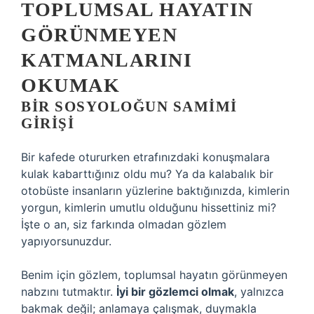
TOPLUMSAL HAYATIN
GÖRÜNMEYEN
KATMANLARINI
OKUMAK
BIR SOSYOLOĞUN SAMIMI
GIRIŞI
Bir kafede otururken etrafınızdaki konuşmalara
kulak kabarttığınız oldu mu? Ya da kalabalık bir
otobüste insanların yüzlerine baktığınızda, kimlerin
yorgun, kimlerin umutlu olduğunu hissettiniz mi?
İşte o an, siz farkında olmadan gözlem
yapıyorsunuzdur.
Benim için gözlem, toplumsal hayatın görünmeyen
nabzını tutmaktır.
İyi bir gözlemci olmak
, yalnızca
bakmak değil; anlamaya çalışmak, duymakla