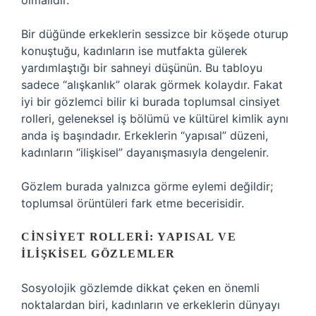
olmalıdır.
Bir düğünde erkeklerin sessizce bir köşede oturup
konuştuğu, kadınların ise mutfakta gülerek
yardımlaştığı bir sahneyi düşünün. Bu tabloyu
sadece “alışkanlık” olarak görmek kolaydır. Fakat
iyi bir gözlemci bilir ki burada toplumsal cinsiyet
rolleri, geleneksel iş bölümü ve kültürel kimlik aynı
anda iş başındadır. Erkeklerin “yapısal” düzeni,
kadınların “ilişkisel” dayanışmasıyla dengelenir.
Gözlem burada yalnızca görme eylemi değildir;
toplumsal örüntüleri fark etme becerisidir.
CINSIYET ROLLERI: YAPISAL VE
İLIŞKISEL GÖZLEMLER
Sosyolojik gözlemde dikkat çeken en önemli
noktalardan biri, kadınların ve erkeklerin dünyayı