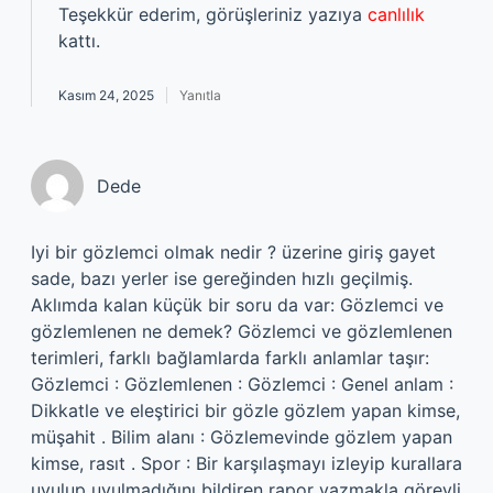
Teşekkür ederim, görüşleriniz yazıya
canlılık
kattı.
Kasım 24, 2025
Yanıtla
Dede
Iyi bir gözlemci olmak nedir ? üzerine giriş gayet
sade, bazı yerler ise gereğinden hızlı geçilmiş.
Aklımda kalan küçük bir soru da var: Gözlemci ve
gözlemlenen ne demek? Gözlemci ve gözlemlenen
terimleri, farklı bağlamlarda farklı anlamlar taşır:
Gözlemci : Gözlemlenen : Gözlemci : Genel anlam :
Dikkatle ve eleştirici bir gözle gözlem yapan kimse,
müşahit . Bilim alanı : Gözlemevinde gözlem yapan
kimse, rasıt . Spor : Bir karşılaşmayı izleyip kurallara
uyulup uyulmadığını bildiren rapor yazmakla görevli