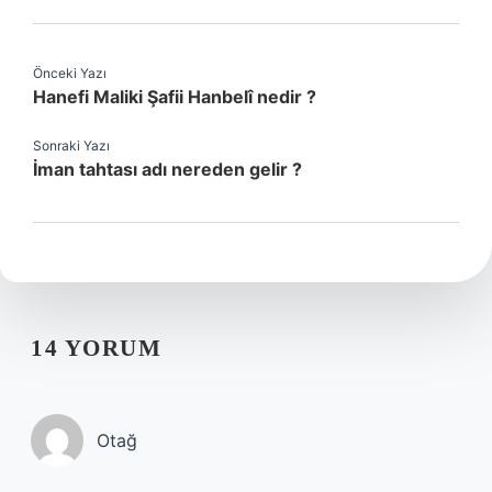
Önceki Yazı
Hanefi Maliki Şafii Hanbelî nedir ?
Sonraki Yazı
İman tahtası adı nereden gelir ?
14 YORUM
Otağ