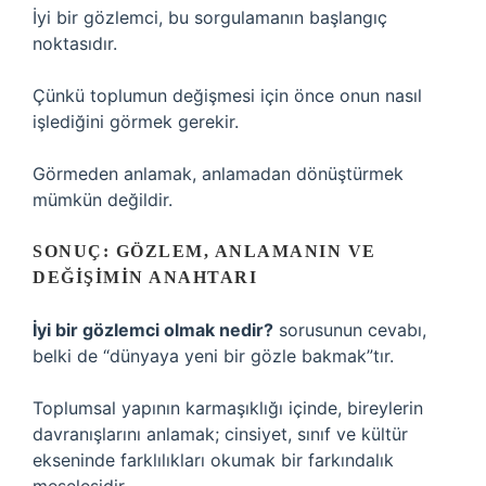
İyi bir gözlemci, bu sorgulamanın başlangıç
noktasıdır.
Çünkü toplumun değişmesi için önce onun nasıl
işlediğini görmek gerekir.
Görmeden anlamak, anlamadan dönüştürmek
mümkün değildir.
SONUÇ: GÖZLEM, ANLAMANIN VE
DEĞIŞIMIN ANAHTARI
İyi bir gözlemci olmak nedir?
sorusunun cevabı,
belki de “dünyaya yeni bir gözle bakmak”tır.
Toplumsal yapının karmaşıklığı içinde, bireylerin
davranışlarını anlamak; cinsiyet, sınıf ve kültür
ekseninde farklılıkları okumak bir farkındalık