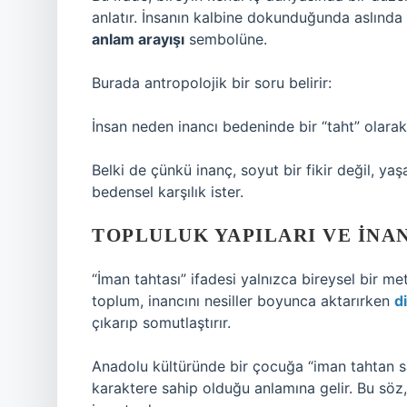
anlatır. İnsanın kalbine dokunduğunda aslınd
anlam arayışı
sembolüne.
Burada antropolojik bir soru belirir:
İnsan neden inancı bedeninde bir “taht” olara
Belki de çünkü inanç, soyut bir fikir değil, ya
bedensel karşılık ister.
TOPLULUK YAPILARI VE İNA
“İman tahtası” ifadesi yalnızca bireysel bir met
toplum, inancını nesiller boyunca aktarırken
di
çıkarıp somutlaştırır.
Anadolu kültüründe bir çocuğa “iman tahtan sa
karaktere sahip olduğu anlamına gelir. Bu söz,