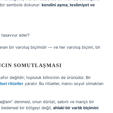
a bir sembole dokunur:
kendini aşma, teslimiyet ve
k tasavvur eder?
şanan bir varoluş biçimidir — ve her varoluş biçimi, bir
NCIN SOMUTLAŞMASI
afor değildir; topluluk bilincinin de ürünüdür. Bir
lsel ritüeller
yaratır. Bu ritüeller, inancı soyut olmaktan
ğlam” denmesi, onun dürüst, sabırlı ve inançlı bir
 bedensel bir bölgeyi değil,
ahlaki bir varlık biçimini