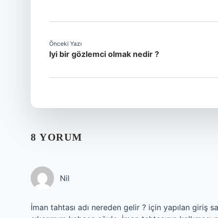
Önceki Yazı
Iyi bir gözlemci olmak nedir ?
8 YORUM
Nil
İman tahtası adı nereden gelir ? için yapılan giriş s