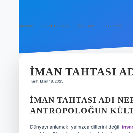
Anasayfa
Gizlilik Politikası
Yasal Uyarı
Hakkımızda
İMAN TAHTASI A
Tarih: Ekim 18, 2025
İMAN TAHTASI ADI NE
ANTROPOLOĞUN KÜL
Dünyayı anlamak, yalnızca dillerini değil,
insa