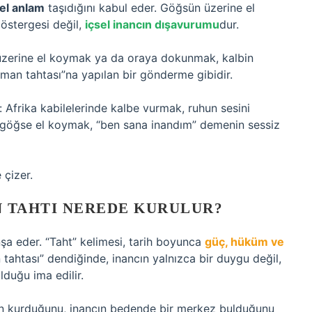
üel anlam
taşıdığını kabul eder. Göğsün üzerine el
östergesi değil,
içsel inancın dışavurumu
dur.
 üzerine el koymak ya da oraya dokunmak, kalbin
“iman tahtası”na yapılan bir gönderme gibidir.
 Afrika kabilelerinde kalbe vurmak, ruhun sesini
 göğse el koymak, “ben sana inandım” demenin sessiz
çizer.
N TAHTI NEREDE KURULUR?
şa eder. “Taht” kelimesi, tarih boyunca
güç, hüküm ve
n tahtası” dendiğinde, inancın yalnızca bir duygu değil,
lduğu ima edilir.
zen kurduğunu, inancın bedende bir merkez bulduğunu