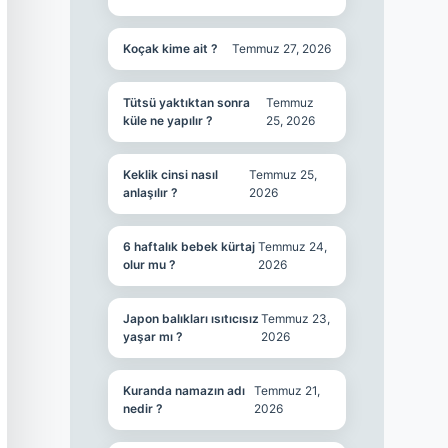
Koçak kime ait ?
Temmuz 27, 2026
Tütsü yaktıktan sonra
Temmuz
küle ne yapılır ?
25, 2026
Keklik cinsi nasıl
Temmuz 25,
anlaşılır ?
2026
6 haftalık bebek kürtaj
Temmuz 24,
olur mu ?
2026
Japon balıkları ısıtıcısız
Temmuz 23,
yaşar mı ?
2026
Kuranda namazın adı
Temmuz 21,
nedir ?
2026