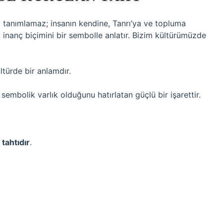
ni tanımlamaz; insanın kendine, Tanrı’ya ve topluma
i inanç biçimini bir sembolle anlatır. Bizim kültürümüzde
türde bir anlamdır.
embolik varlık olduğunu hatırlatan güçlü bir işarettir.
 tahtıdır
.