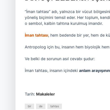
“İman tahtası” adı, yalnızca bir vücut bölgesi
yöneliş biçimini temsil eder. Her toplum, kend
o sembol, kalbin tahtına kurulmuş imandır.
İman tahtası
, hem bedende bir yer, hem de kül
Antropolog için bu, insanın hem biyolojik hem s
Ve belki de sorunun asıl cevabı şudur:
İman tahtası, insanın içindeki
anlam arayışının
Tarih:
Makaleler
bir
de
tahtas